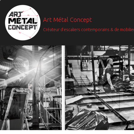
Art Métal Concept
Créateur d'escaliers contemporains & de mobilie