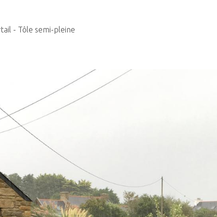
tail - Tôle semi-pleine
e