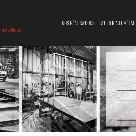
NOS RÉALISATIONS
L'ATELIER ART MÉTA
r métallique