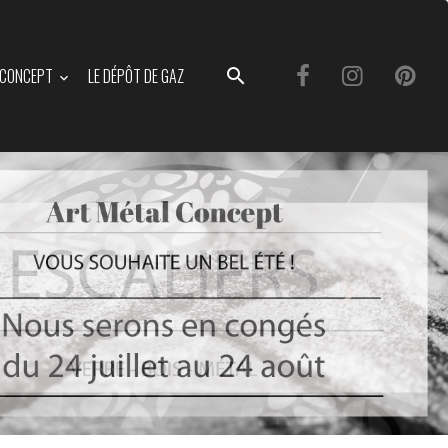
L CONCEPT
LE DÉPÔT DE GAZ