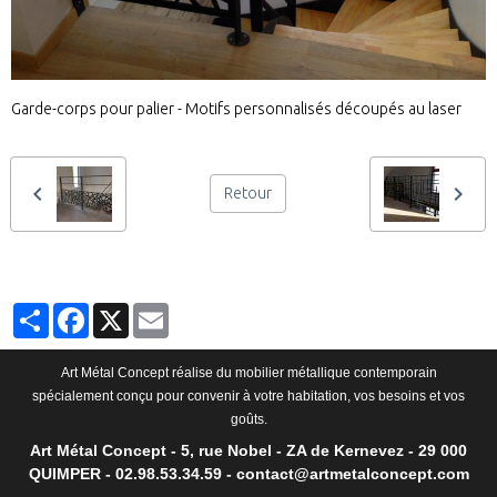
Garde-corps pour palier - Motifs personnalisés découpés au laser
Retour
Partager
Facebook
X
Email
Art Métal Concept réalise du mobilier métallique contemporain
spécialement conçu pour convenir à votre habitation, vos besoins et vos
goûts.
Art Métal Concept - 5, rue Nobel - ZA de Kernevez - 29 000
QUIMPER - 02.98.53.34.59 - contact@artmetalconcept.com