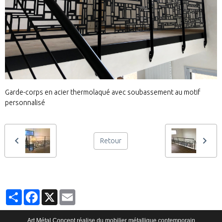
Garde-corps en acier thermolaqué avec soubassement au motif
personnalisé
Retour
Partager
Facebook
X
Email
Art Métal Concept réalise du mobilier métallique contemporain