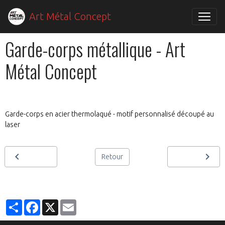
Art Métal Concept
Garde-corps métallique - Art
Métal Concept
Garde-corps en acier thermolaqué - motif personnalisé découpé au
laser
Retour
Partager
Facebook
X
Email