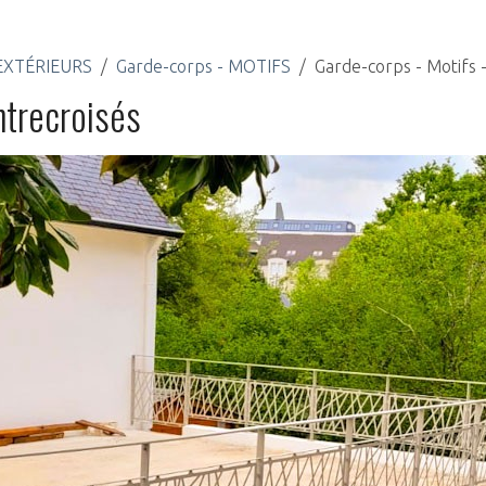
 EXTÉRIEURS
Garde-corps - MOTIFS
Garde-corps - Motifs 
ntrecroisés