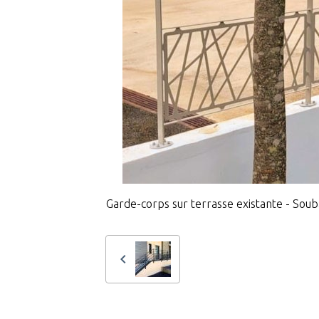
Garde-corps sur terrasse existante - Soub