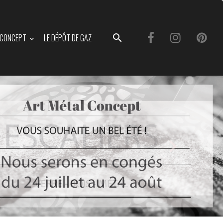
L CONCEPT
LE DÉPÔT DE GAZ