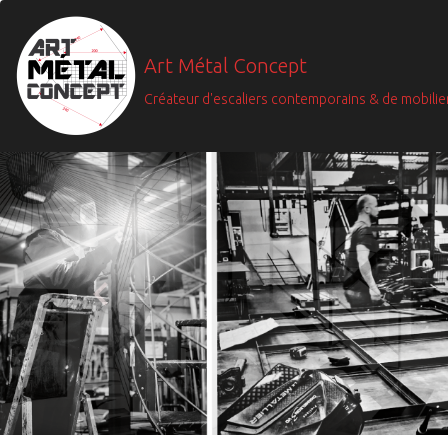
Art Métal Concept
Créateur d'escaliers contemporains & de mobilie