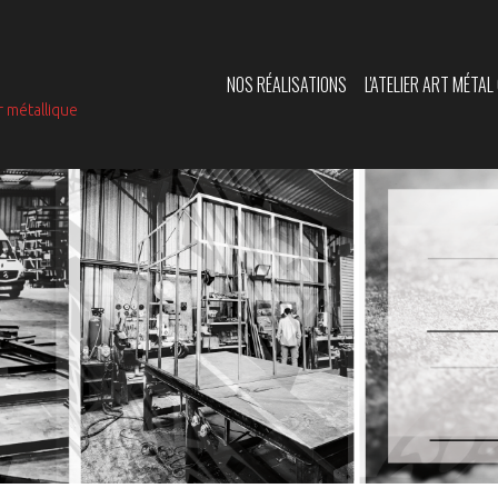
NOS RÉALISATIONS
L'ATELIER ART MÉTA
r métallique