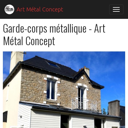
Art Métal Concept
Garde-corps métallique - Art
Métal Concept