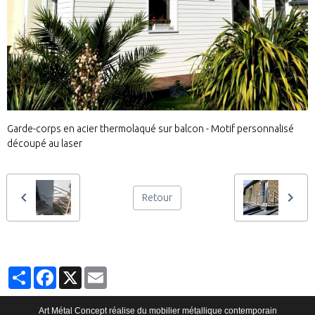
Garde-corps en acier thermolaqué sur balcon - Motif personnalisé
découpé au laser
Retour
Partager
Facebook
X
Email
Art Métal Concept réalise du mobilier métallique contemporain