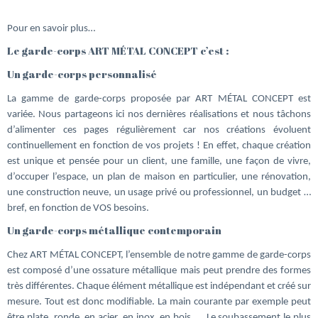
Pour en savoir plus…
Le garde-corps ART MÉTAL CONCEPT c’est :
Un garde-corps personnalisé
La gamme de garde-corps proposée par ART MÉTAL CONCEPT est
variée. Nous partageons ici nos dernières réalisations et nous tâchons
d’alimenter ces pages régulièrement car nos créations évoluent
continuellement en fonction de vos projets ! En effet, chaque création
est unique et pensée pour un client, une famille, une façon de vivre,
d’occuper l’espace, un plan de maison en particulier, une rénovation,
une construction neuve, un usage privé ou professionnel, un budget …
bref, en fonction de VOS besoins.
Un garde-corps métallique contemporain
Chez ART MÉTAL CONCEPT, l’ensemble de notre gamme de garde-corps
est composé d’une ossature métallique mais peut prendre des formes
très différentes. Chaque élément métallique est indépendant et créé sur
mesure. Tout est donc modifiable. La main courante par exemple peut
être plate, ronde, en acier, en inox, en bois, … Le soubassement le plus