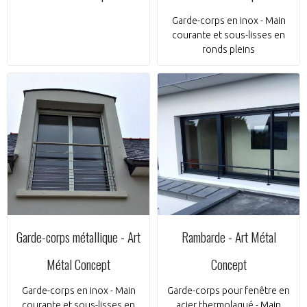
Garde-corps en inox - Main
courante et sous-lisses en
ronds pleins
Garde-corps métallique - Art
Rambarde - Art Métal
Métal Concept
Concept
Garde-corps en inox - Main
Garde-corps pour fenêtre en
courante et sous-lisses en
acier thermolaqué - Main