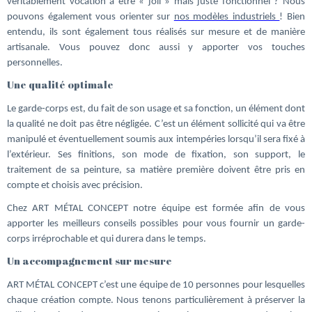
véritablement vocation à être « joli » mais juste fonctionnel ? Nous
pouvons également vous orienter sur
nos modèles industriels
! Bien
entendu, ils sont également tous réalisés sur mesure et de manière
artisanale. Vous pouvez donc aussi y apporter vos touches
personnelles.
Une qualité optimale
Le garde-corps est, du fait de son usage et sa fonction, un élément dont
la qualité ne doit pas être négligée. C’est un élément sollicité qui va être
manipulé et éventuellement soumis aux intempéries lorsqu’il sera fixé à
l’extérieur. Ses finitions, son mode de fixation, son support, le
traitement de sa peinture, sa matière première doivent être pris en
compte et choisis avec précision.
Chez ART MÉTAL CONCEPT notre équipe est formée afin de vous
apporter les meilleurs conseils possibles pour vous fournir un garde-
corps irréprochable et qui durera dans le temps.
Un accompagnement sur mesure
ART MÉTAL CONCEPT c’est une équipe de 10 personnes pour lesquelles
chaque création compte. Nous tenons particulièrement à préserver la