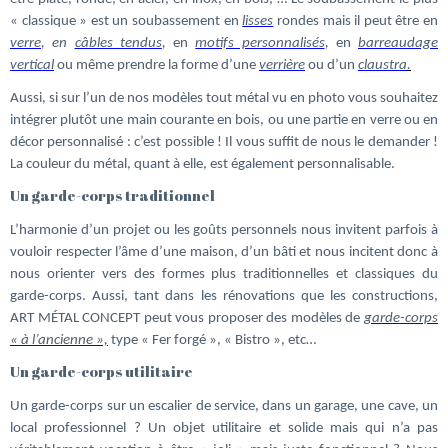
« classique » est un soubassement en
lisses
rondes mais il peut être en
verre
, en
câbles tendus
,
en
motifs personnalisés
,
en
barreaudage
vertical
ou même prendre la forme d’une
verrière
ou d’un
claustra
.
Aussi, si sur l’un de nos modèles tout métal vu en photo vous souhaitez
intégrer plutôt une main courante en bois, ou une partie en verre ou en
décor personnalisé : c’est possible ! Il vous suffit de nous le demander !
La couleur du métal, quant à elle, est également personnalisable.
Un garde-corps traditionnel
L’harmonie d’un projet ou les goûts personnels nous invitent parfois à
vouloir respecter l’âme d’une maison, d’un bâti et nous incitent donc à
nous orienter vers des formes plus traditionnelles et classiques du
garde-corps. Aussi, tant dans les rénovations que les constructions,
ART MÉTAL CONCEPT peut vous proposer des modèles de
garde-corps
« à l’ancienne »,
type « Fer forgé », « Bistro », etc…
Un garde-corps utilitaire
Un garde-corps sur un escalier de service, dans un garage, une cave, un
local professionnel ? Un objet utilitaire et solide mais qui n’a pas