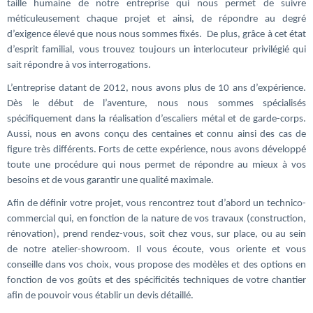
taille humaine de notre entreprise qui nous permet de suivre
méticuleusement chaque projet et ainsi, de répondre au degré
d’exigence élevé que nous nous sommes fixés. De plus, grâce à cet état
d’esprit familial, vous trouvez toujours un interlocuteur privilégié qui
sait répondre à vos interrogations.
L’entreprise datant de 2012, nous avons plus de 10 ans d’expérience.
Dès le début de l’aventure, nous nous sommes spécialisés
spécifiquement dans la réalisation d’escaliers métal et de garde-corps.
Aussi, nous en avons conçu des centaines et connu ainsi des cas de
figure très différents. Forts de cette expérience, nous avons développé
toute une procédure qui nous permet de répondre au mieux à vos
besoins et de vous garantir une qualité maximale.
Afin de définir votre projet, vous rencontrez tout d’abord un technico-
commercial qui, en fonction de la nature de vos travaux (construction,
rénovation), prend rendez-vous, soit chez vous, sur place, ou au sein
de notre atelier-showroom. Il vous écoute, vous oriente et vous
conseille dans vos choix, vous propose des modèles et des options en
fonction de vos goûts et des spécificités techniques de votre chantier
afin de pouvoir vous établir un devis détaillé.