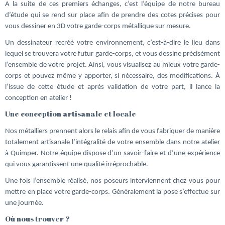
A la suite de ces premiers échanges, c’est l’équipe de notre bureau
d’étude qui se rend sur place afin de prendre des cotes précises pour
vous dessiner en 3D votre garde-corps métallique sur mesure.
Un dessinateur recréé votre environnement, c’est-à-dire le lieu dans
lequel se trouvera votre futur garde-corps, et vous dessine précisément
l’ensemble de votre projet. Ainsi, vous visualisez au mieux votre garde-
corps et pouvez même y apporter, si nécessaire, des modifications. À
l’issue de cette étude et après validation de votre part, il lance la
conception en atelier !
Une conception artisanale et locale
Nos métalliers prennent alors le relais afin de vous fabriquer de manière
totalement artisanale l’intégralité de votre ensemble dans notre atelier
à Quimper. Notre équipe dispose d’un savoir-faire et d’une expérience
qui vous garantissent une qualité irréprochable.
Une fois l’ensemble réalisé, nos poseurs interviennent chez vous pour
mettre en place votre garde-corps. Généralement la pose s’effectue sur
une journée.
Où nous trouver ?