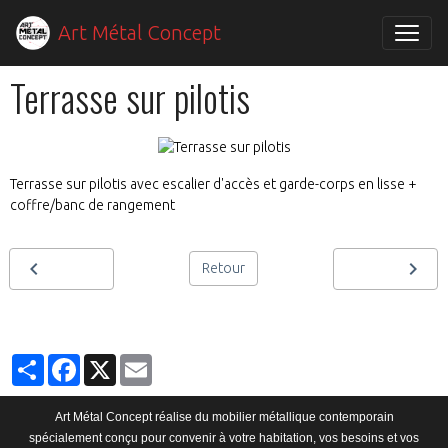
Art Métal Concept
Terrasse sur pilotis
Terrasse sur pilotis avec escalier d'accès et garde-corps en lisse +
coffre/banc de rangement
Retour
Partager
Facebook
X
Email
Art Métal Concept réalise du mobilier métallique contemporain
spécialement conçu pour convenir à votre habitation, vos besoins et vos