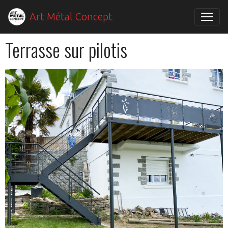
Art Métal Concept
Terrasse sur pilotis