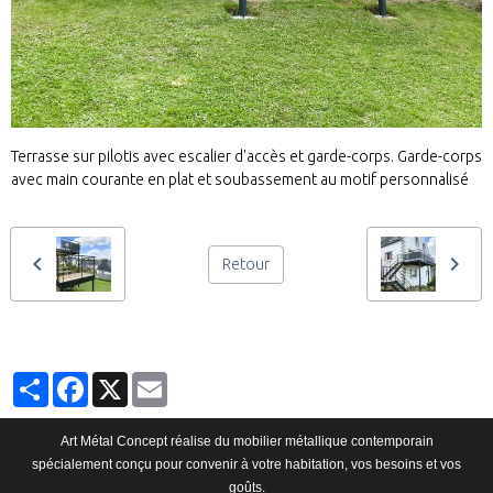
Terrasse sur pilotis avec escalier d'accès et garde-corps. Garde-corps
avec main courante en plat et soubassement au motif personnalisé
Retour
Partager
Facebook
X
Email
Art Métal Concept réalise du mobilier métallique contemporain
spécialement conçu pour convenir à votre habitation, vos besoins et vos
goûts.