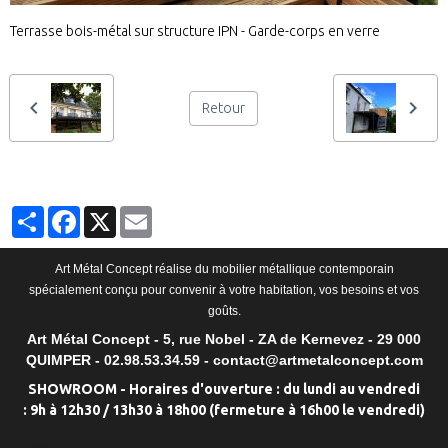
Terrasse bois-métal sur structure IPN - Garde-corps en verre
Retour
Partager
Facebook
X
Email
Art Métal Concept réalise du mobilier métallique contemporain
spécialement conçu pour convenir à votre habitation, vos besoins et vos
goûts.
Art Métal Concept - 5, rue Nobel - ZA de Kernevez - 29 000
QUIMPER - 02.98.53.34.59 - contact@artmetalconcept.com
SHOWROOM - Horaires d'ouverture : du lundi au vendredi
: 9h à 12h30 / 13h30 à 18h00 (fermeture à 16h00 le vendredi)