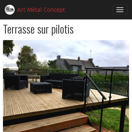
Art Métal Concept
Terrasse sur pilotis