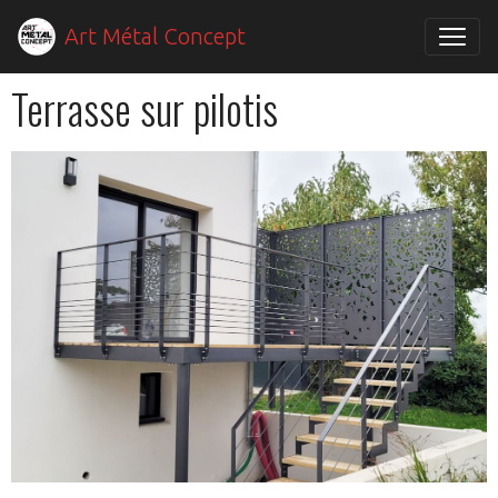
Art Métal Concept
Terrasse sur pilotis