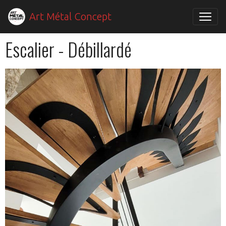
Art Métal Concept
Escalier - Débillardé