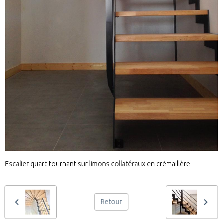
Escalier quart-tournant sur limons collatéraux en crémaillère
Retour