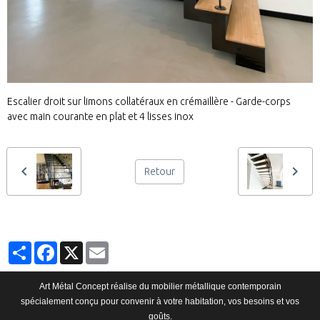
Escalier droit sur limons collatéraux en crémaillère - Garde-corps
avec main courante en plat et 4 lisses inox
Retour
Partager
Facebook
X
Email
Art Métal Concept réalise du mobilier métallique contemporain
spécialement conçu pour convenir à votre habitation, vos besoins et vos
goûts.