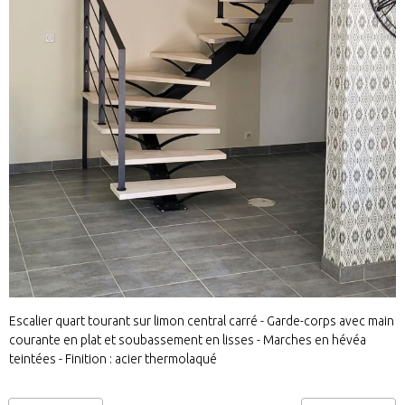
Escalier quart tourant sur limon central carré - Garde-corps avec main
courante en plat et soubassement en lisses - Marches en hévéa
teintées - Finition : acier thermolaqué