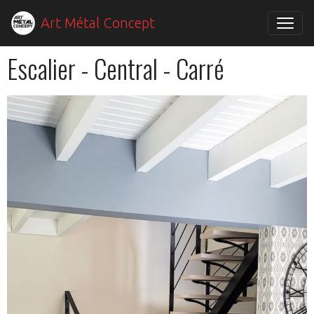
Art Métal Concept
Escalier - Central - Carré