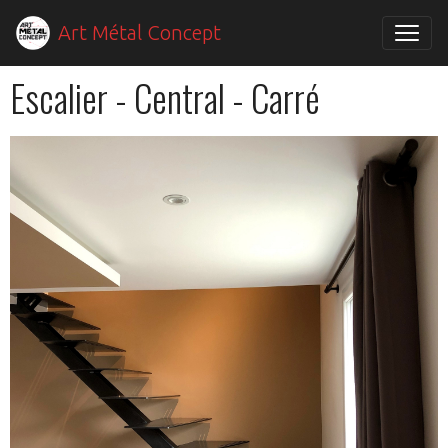
Art Métal Concept
Escalier - Central - Carré