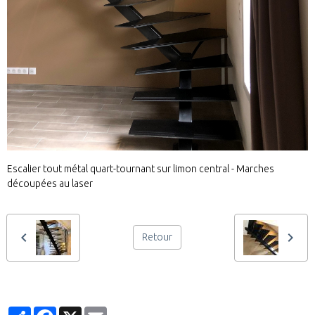
Escalier tout métal quart-tournant sur limon central - Marches
découpées au laser
Retour
Partager
Facebook
X
Email