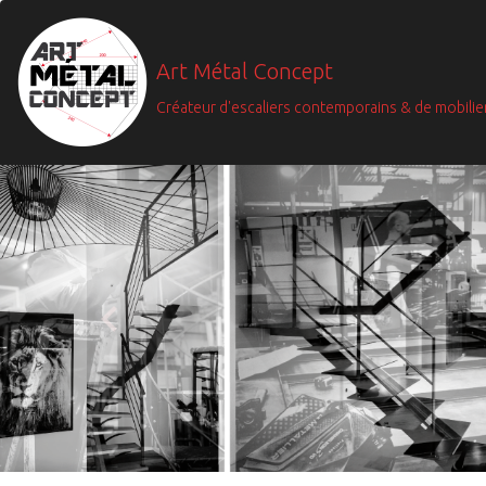
Art Métal Concept
Créateur d'escaliers contemporains & de mobilie